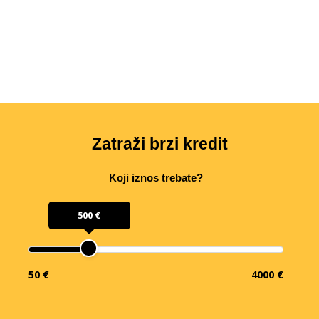
Zatraži brzi kredit
Koji iznos trebate?
500 €
50 €
4000 €