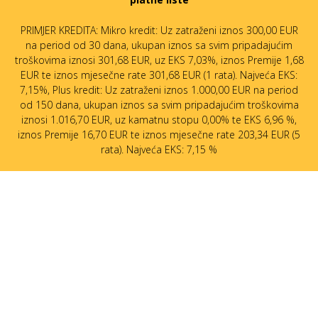
PRIMJER KREDITA: Mikro kredit: Uz zatraženi iznos 300,00 EUR
na period od 30 dana, ukupan iznos sa svim pripadajućim
troškovima iznosi 301,68 EUR, uz EKS 7,03%, iznos Premije 1,68
EUR te iznos mjesečne rate 301,68 EUR (1 rata). Najveća EKS:
7,15%, Plus kredit: Uz zatraženi iznos 1.000,00 EUR na period
od 150 dana, ukupan iznos sa svim pripadajućim troškovima
iznosi 1.016,70 EUR, uz kamatnu stopu 0,00% te EKS 6,96 %,
iznos Premije 16,70 EUR te iznos mjesečne rate 203,34 EUR (5
rata). Najveća EKS: 7,15 %