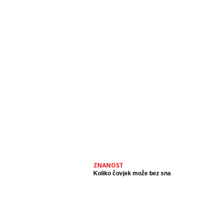
ZNANOST
Koliko čovjek može bez sna