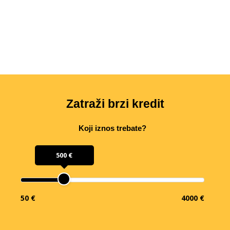
Zatraži brzi kredit
Koji iznos trebate?
500 €
50 €
4000 €