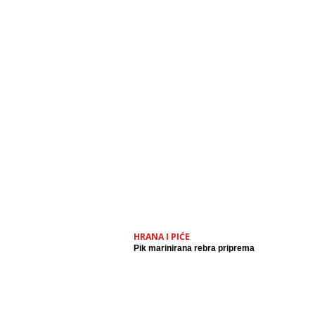
HRANA I PIĆE
Pik marinirana rebra priprema