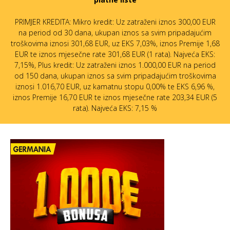
PRIMJER KREDITA: Mikro kredit: Uz zatraženi iznos 300,00 EUR
na period od 30 dana, ukupan iznos sa svim pripadajućim
troškovima iznosi 301,68 EUR, uz EKS 7,03%, iznos Premije 1,68
EUR te iznos mjesečne rate 301,68 EUR (1 rata). Najveća EKS:
7,15%, Plus kredit: Uz zatraženi iznos 1.000,00 EUR na period
od 150 dana, ukupan iznos sa svim pripadajućim troškovima
iznosi 1.016,70 EUR, uz kamatnu stopu 0,00% te EKS 6,96 %,
iznos Premije 16,70 EUR te iznos mjesečne rate 203,34 EUR (5
rata). Najveća EKS: 7,15 %