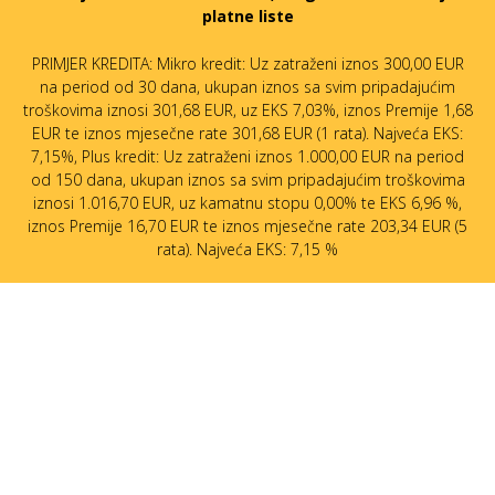
platne liste
PRIMJER KREDITA: Mikro kredit: Uz zatraženi iznos 300,00 EUR
na period od 30 dana, ukupan iznos sa svim pripadajućim
troškovima iznosi 301,68 EUR, uz EKS 7,03%, iznos Premije 1,68
EUR te iznos mjesečne rate 301,68 EUR (1 rata). Najveća EKS:
7,15%, Plus kredit: Uz zatraženi iznos 1.000,00 EUR na period
od 150 dana, ukupan iznos sa svim pripadajućim troškovima
iznosi 1.016,70 EUR, uz kamatnu stopu 0,00% te EKS 6,96 %,
iznos Premije 16,70 EUR te iznos mjesečne rate 203,34 EUR (5
rata). Najveća EKS: 7,15 %