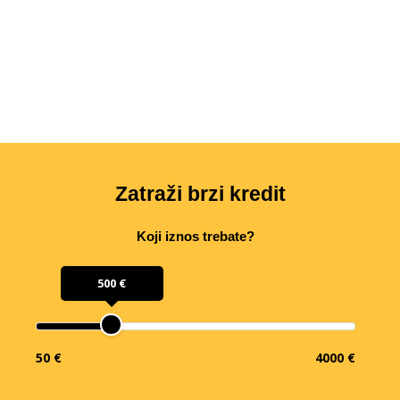
Zatraži brzi kredit
Koji iznos trebate?
500 €
50 €
4000 €