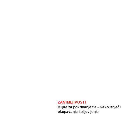
ZANIMLJIVOSTI
Biljke za pokrivanje tla - Kako izbjeći
okopavanje i plijevljenje