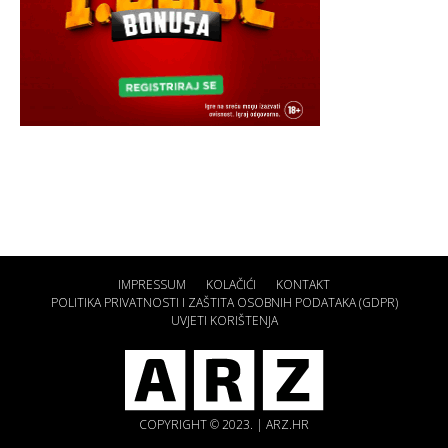
IMPRESSUM
KOLAČIĆI
KONTAKT
POLITIKA PRIVATNOSTI I ZAŠTITA OSOBNIH PODATAKA (GDPR)
UVJETI KORIŠTENJA
COPYRIGHT © 2023. | ARZ.HR