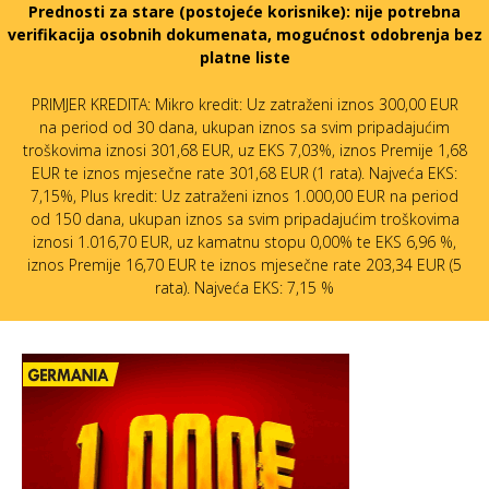
Prednosti za stare (postojeće korisnike):
nije potrebna
verifikacija osobnih dokumenata, mogućnost odobrenja bez
platne liste
PRIMJER KREDITA: Mikro kredit: Uz zatraženi iznos 300,00 EUR
na period od 30 dana, ukupan iznos sa svim pripadajućim
troškovima iznosi 301,68 EUR, uz EKS 7,03%, iznos Premije 1,68
EUR te iznos mjesečne rate 301,68 EUR (1 rata). Najveća EKS:
7,15%, Plus kredit: Uz zatraženi iznos 1.000,00 EUR na period
od 150 dana, ukupan iznos sa svim pripadajućim troškovima
iznosi 1.016,70 EUR, uz kamatnu stopu 0,00% te EKS 6,96 %,
iznos Premije 16,70 EUR te iznos mjesečne rate 203,34 EUR (5
rata). Najveća EKS: 7,15 %