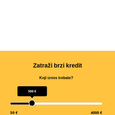
Zatraži brzi kredit
Koji iznos trebate?
500 €
50 €
4000 €