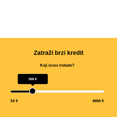
Zatraži brzi kredit
Koji iznos trebate?
500 €
50 €
4000 €