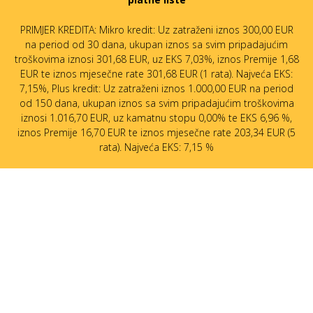
PRIMJER KREDITA: Mikro kredit: Uz zatraženi iznos 300,00 EUR
na period od 30 dana, ukupan iznos sa svim pripadajućim
troškovima iznosi 301,68 EUR, uz EKS 7,03%, iznos Premije 1,68
EUR te iznos mjesečne rate 301,68 EUR (1 rata). Najveća EKS:
7,15%, Plus kredit: Uz zatraženi iznos 1.000,00 EUR na period
od 150 dana, ukupan iznos sa svim pripadajućim troškovima
iznosi 1.016,70 EUR, uz kamatnu stopu 0,00% te EKS 6,96 %,
iznos Premije 16,70 EUR te iznos mjesečne rate 203,34 EUR (5
rata). Najveća EKS: 7,15 %