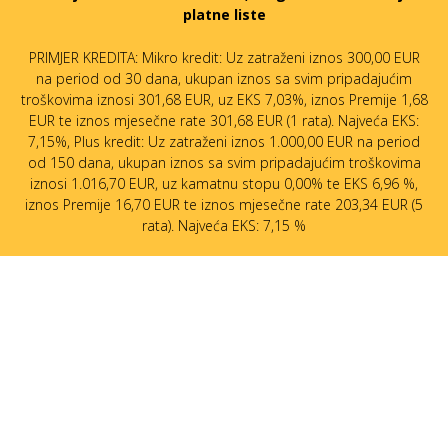
platne liste
PRIMJER KREDITA: Mikro kredit: Uz zatraženi iznos 300,00 EUR
na period od 30 dana, ukupan iznos sa svim pripadajućim
troškovima iznosi 301,68 EUR, uz EKS 7,03%, iznos Premije 1,68
EUR te iznos mjesečne rate 301,68 EUR (1 rata). Najveća EKS:
7,15%, Plus kredit: Uz zatraženi iznos 1.000,00 EUR na period
od 150 dana, ukupan iznos sa svim pripadajućim troškovima
iznosi 1.016,70 EUR, uz kamatnu stopu 0,00% te EKS 6,96 %,
iznos Premije 16,70 EUR te iznos mjesečne rate 203,34 EUR (5
rata). Najveća EKS: 7,15 %