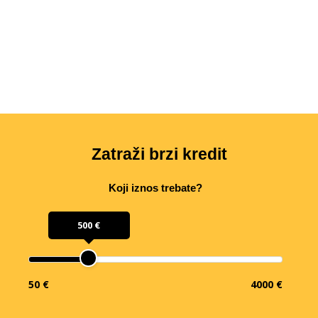
Zatraži brzi kredit
Koji iznos trebate?
500 €
50 €
4000 €