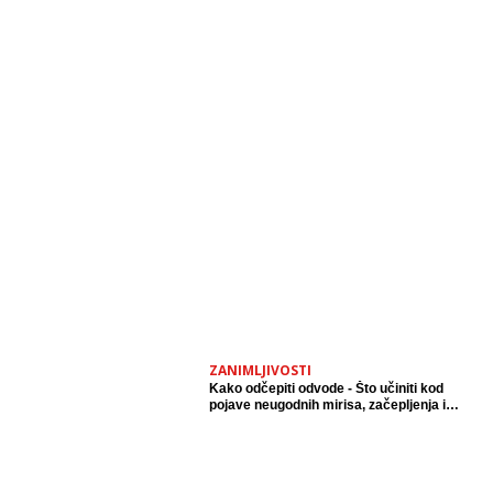
ZANIMLJIVOSTI
Kako odčepiti odvode - Što učiniti kod
pojave neugodnih mirisa, začepljenja i
prelijevanja