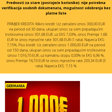
Prednosti za stare (postojeće korisnike):
nije potrebna
verifikacija osobnih dokumenata, mogućnost odobrenja bez
platne liste
PRIMJER KREDITA: Mikro kredit: Uz zatraženi iznos 300,00 EUR
na period od 30 dana, ukupan iznos sa svim pripadajućim
troškovima iznosi 301,68 EUR, uz EKS 7,03%, iznos Premije 1,68
EUR te iznos mjesečne rate 301,68 EUR (1 rata). Najveća EKS:
7,15%, Plus kredit: Uz zatraženi iznos 1.000,00 EUR na period
od 150 dana, ukupan iznos sa svim pripadajućim troškovima
iznosi 1.016,70 EUR, uz kamatnu stopu 0,00% te EKS 6,96 %,
iznos Premije 16,70 EUR te iznos mjesečne rate 203,34 EUR (5
rata). Najveća EKS: 7,15 %