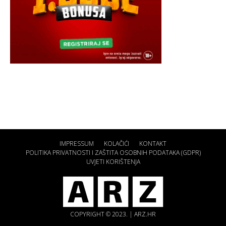
IMPRESSUM
KOLAČIĆI
KONTAKT
POLITIKA PRIVATNOSTI I ZAŠTITA OSOBNIH PODATAKA (GDPR)
UVJETI KORIŠTENJA
COPYRIGHT © 2023. | ARZ.HR