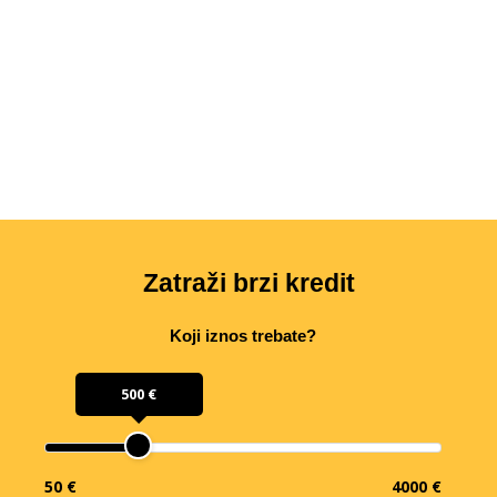
Zatraži brzi kredit
Koji iznos trebate?
500 €
50 €
4000 €