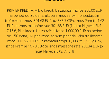
PRIMJER KREDITA: Mikro kredit: Uz zatraženi iznos 300,00 EUR
na period od 30 dana, ukupan iznos sa svim pripadajućim
troškovima iznosi 301,68 EUR, uz EKS 7,03%, iznos Premije 1,68
EUR te iznos mjesečne rate 301,68 EUR (1 rata). Najveća EKS:
7,15%, Plus kredit: Uz zatraženi iznos 1.000,00 EUR na period
od 150 dana, ukupan iznos sa svim pripadajućim troškovima
iznosi 1.016,70 EUR, uz kamatnu stopu 0,00% te EKS 6,96 %,
iznos Premije 16,70 EUR te iznos mjesečne rate 203,34 EUR (5
rata). Najveća EKS: 7,15 %