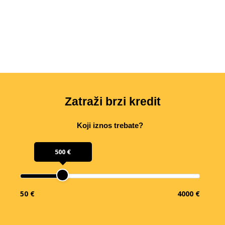
Zatraži brzi kredit
Koji iznos trebate?
500 €
50 €
4000 €