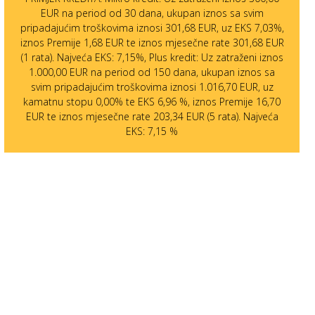
EUR na period od 30 dana, ukupan iznos sa svim
pripadajućim troškovima iznosi 301,68 EUR, uz EKS 7,03%,
iznos Premije 1,68 EUR te iznos mjesečne rate 301,68 EUR
(1 rata). Najveća EKS: 7,15%, Plus kredit: Uz zatraženi iznos
1.000,00 EUR na period od 150 dana, ukupan iznos sa
svim pripadajućim troškovima iznosi 1.016,70 EUR, uz
kamatnu stopu 0,00% te EKS 6,96 %, iznos Premije 16,70
EUR te iznos mjesečne rate 203,34 EUR (5 rata). Najveća
EKS: 7,15 %