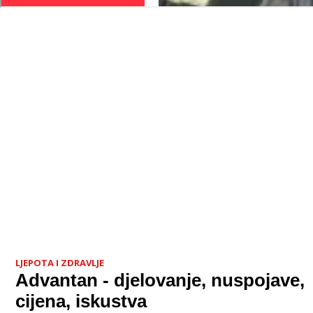
LJEPOTA I ZDRAVLJE
Advantan - djelovanje, nuspojave,
cijena, iskustva