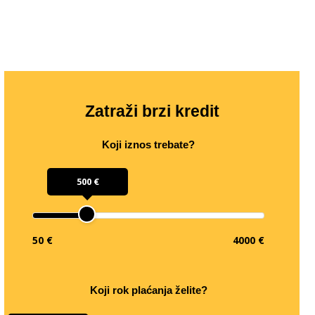
Zatraži brzi kredit
Koji iznos trebate?
500 €
50 €
4000 €
Koji rok plaćanja želite?