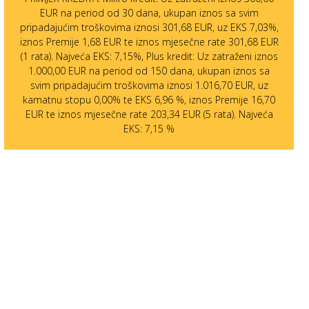
EUR na period od 30 dana, ukupan iznos sa svim
pripadajućim troškovima iznosi 301,68 EUR, uz EKS 7,03%,
iznos Premije 1,68 EUR te iznos mjesečne rate 301,68 EUR
(1 rata). Najveća EKS: 7,15%, Plus kredit: Uz zatraženi iznos
1.000,00 EUR na period od 150 dana, ukupan iznos sa
svim pripadajućim troškovima iznosi 1.016,70 EUR, uz
kamatnu stopu 0,00% te EKS 6,96 %, iznos Premije 16,70
EUR te iznos mjesečne rate 203,34 EUR (5 rata). Najveća
EKS: 7,15 %