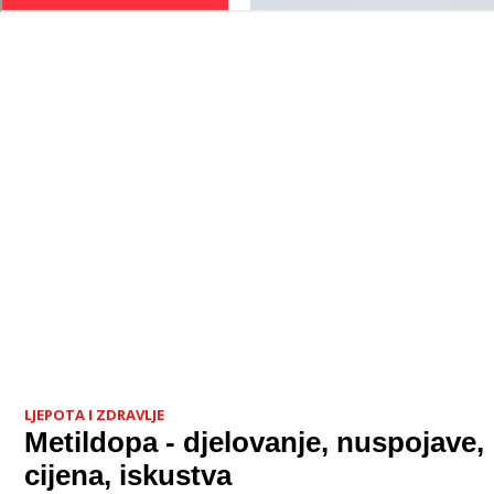
LJEPOTA I ZDRAVLJE
Metildopa - djelovanje, nuspojave,
cijena, iskustva