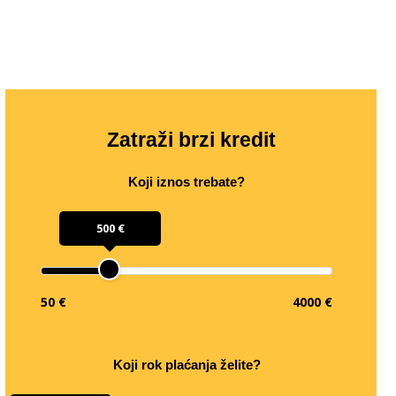
Zatraži brzi kredit
Koji iznos trebate?
500 €
50 €
4000 €
Koji rok plaćanja želite?