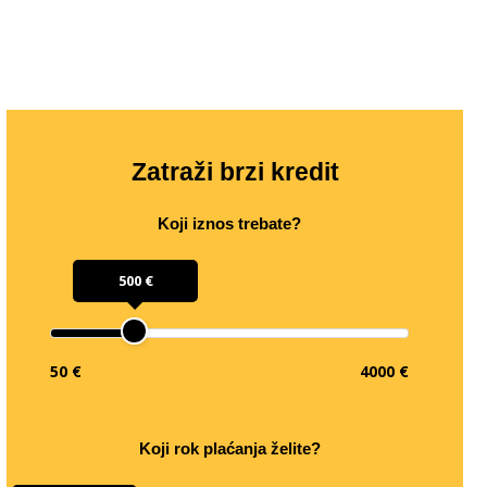
Zatraži brzi kredit
Koji iznos trebate?
500 €
50 €
4000 €
Koji rok plaćanja želite?