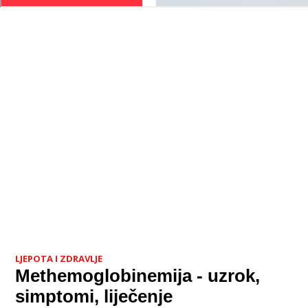
LJEPOTA I ZDRAVLJE
Methemoglobinemija - uzrok,
simptomi, liječenje