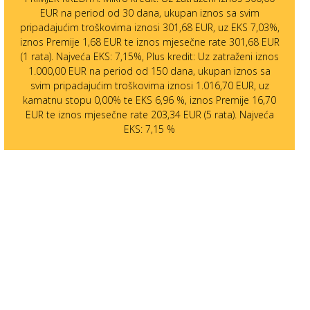
EUR na period od 30 dana, ukupan iznos sa svim
pripadajućim troškovima iznosi 301,68 EUR, uz EKS 7,03%,
iznos Premije 1,68 EUR te iznos mjesečne rate 301,68 EUR
(1 rata). Najveća EKS: 7,15%, Plus kredit: Uz zatraženi iznos
1.000,00 EUR na period od 150 dana, ukupan iznos sa
svim pripadajućim troškovima iznosi 1.016,70 EUR, uz
kamatnu stopu 0,00% te EKS 6,96 %, iznos Premije 16,70
EUR te iznos mjesečne rate 203,34 EUR (5 rata). Najveća
EKS: 7,15 %