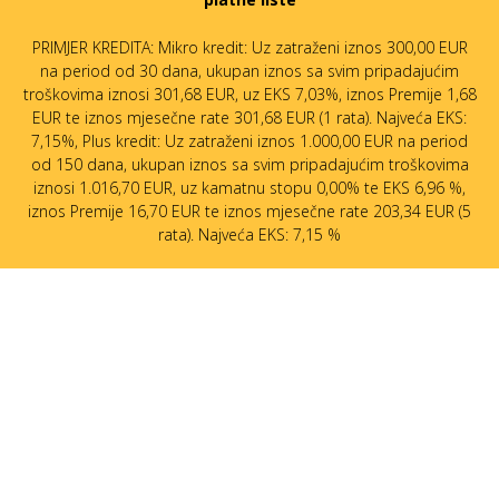
PRIMJER KREDITA: Mikro kredit: Uz zatraženi iznos 300,00 EUR
na period od 30 dana, ukupan iznos sa svim pripadajućim
troškovima iznosi 301,68 EUR, uz EKS 7,03%, iznos Premije 1,68
EUR te iznos mjesečne rate 301,68 EUR (1 rata). Najveća EKS:
7,15%, Plus kredit: Uz zatraženi iznos 1.000,00 EUR na period
od 150 dana, ukupan iznos sa svim pripadajućim troškovima
iznosi 1.016,70 EUR, uz kamatnu stopu 0,00% te EKS 6,96 %,
iznos Premije 16,70 EUR te iznos mjesečne rate 203,34 EUR (5
rata). Najveća EKS: 7,15 %