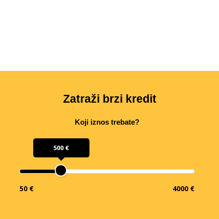
Zatraži brzi kredit
Koji iznos trebate?
500 €
50 €
4000 €