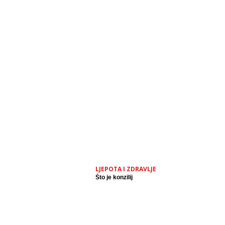
LJEPOTA I ZDRAVLJE
Što je konzilij