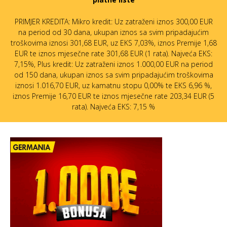
PRIMJER KREDITA: Mikro kredit: Uz zatraženi iznos 300,00 EUR
na period od 30 dana, ukupan iznos sa svim pripadajućim
troškovima iznosi 301,68 EUR, uz EKS 7,03%, iznos Premije 1,68
EUR te iznos mjesečne rate 301,68 EUR (1 rata). Najveća EKS:
7,15%, Plus kredit: Uz zatraženi iznos 1.000,00 EUR na period
od 150 dana, ukupan iznos sa svim pripadajućim troškovima
iznosi 1.016,70 EUR, uz kamatnu stopu 0,00% te EKS 6,96 %,
iznos Premije 16,70 EUR te iznos mjesečne rate 203,34 EUR (5
rata). Najveća EKS: 7,15 %