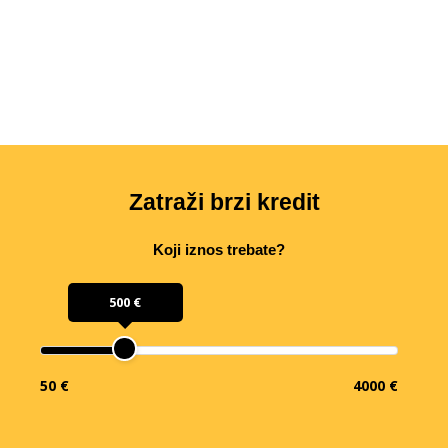
Zatraži brzi kredit
Koji iznos trebate?
500 €
50 €
4000 €