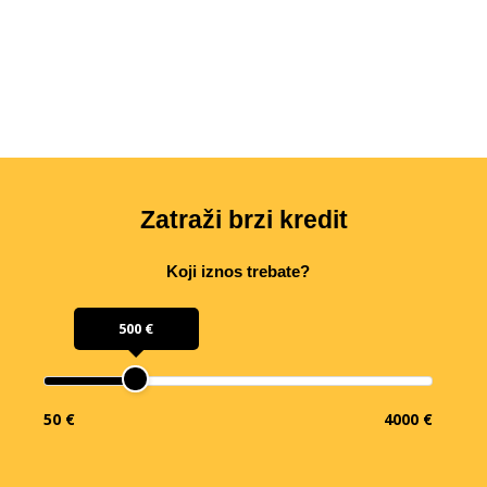
Zatraži brzi kredit
Koji iznos trebate?
500 €
50 €
4000 €