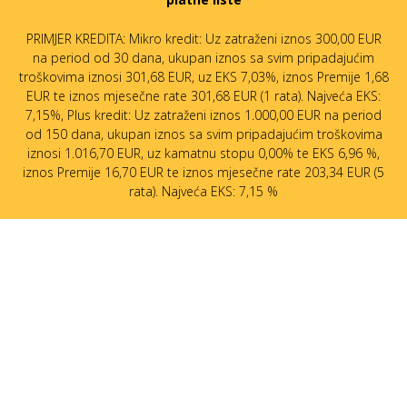
PRIMJER KREDITA: Mikro kredit: Uz zatraženi iznos 300,00 EUR
na period od 30 dana, ukupan iznos sa svim pripadajućim
troškovima iznosi 301,68 EUR, uz EKS 7,03%, iznos Premije 1,68
EUR te iznos mjesečne rate 301,68 EUR (1 rata). Najveća EKS:
7,15%, Plus kredit: Uz zatraženi iznos 1.000,00 EUR na period
od 150 dana, ukupan iznos sa svim pripadajućim troškovima
iznosi 1.016,70 EUR, uz kamatnu stopu 0,00% te EKS 6,96 %,
iznos Premije 16,70 EUR te iznos mjesečne rate 203,34 EUR (5
rata). Najveća EKS: 7,15 %