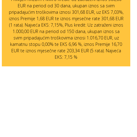
EUR na period od 30 dana, ukupan iznos sa svim
pripadajućim troškovima iznosi 301,68 EUR, uz EKS 7,03%,
iznos Premije 1,68 EUR te iznos mjesečne rate 301,68 EUR
(1 rata). Najveća EKS: 7,15%, Plus kredit: Uz zatraženi iznos
1.000,00 EUR na period od 150 dana, ukupan iznos sa
svim pripadajućim troškovima iznosi 1.016,70 EUR, uz
kamatnu stopu 0,00% te EKS 6,96 %, iznos Premije 16,70
EUR te iznos mjesečne rate 203,34 EUR (5 rata). Najveća
EKS: 7,15 %