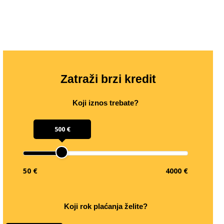
Zatraži brzi kredit
Koji iznos trebate?
500 €
50 €
4000 €
Koji rok plaćanja želite?