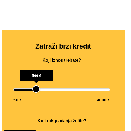
Zatraži brzi kredit
Koji iznos trebate?
500 €
50 €
4000 €
Koji rok plaćanja želite?