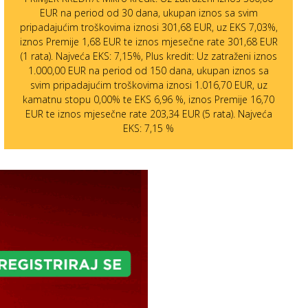
EUR na period od 30 dana, ukupan iznos sa svim
pripadajućim troškovima iznosi 301,68 EUR, uz EKS 7,03%,
iznos Premije 1,68 EUR te iznos mjesečne rate 301,68 EUR
(1 rata). Najveća EKS: 7,15%, Plus kredit: Uz zatraženi iznos
1.000,00 EUR na period od 150 dana, ukupan iznos sa
svim pripadajućim troškovima iznosi 1.016,70 EUR, uz
kamatnu stopu 0,00% te EKS 6,96 %, iznos Premije 16,70
EUR te iznos mjesečne rate 203,34 EUR (5 rata). Najveća
EKS: 7,15 %