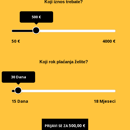
Koji iznos trebate?
500 €
50 €
4000 €
Koji rok plaćanja želite?
30 Dana
15 Dana
18 Mjeseci
500,00 €
PRIJAVI SE ZA