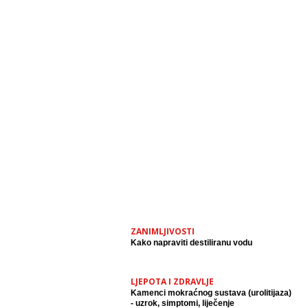
ZANIMLJIVOSTI
Kako napraviti destiliranu vodu
LJEPOTA I ZDRAVLJE
Kamenci mokraćnog sustava (urolitijaza)
- uzrok, simptomi, liječenje