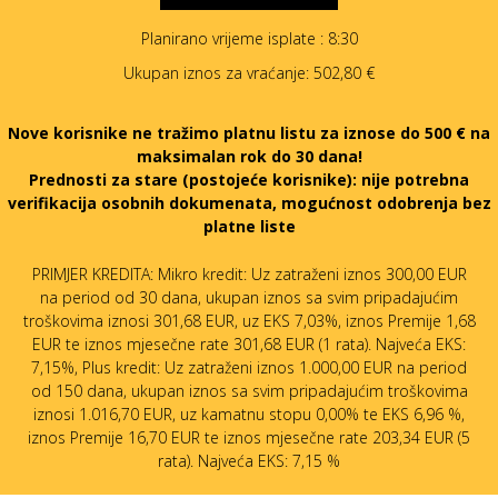
Planirano vrijeme isplate
: 8:30
Ukupan iznos za vraćanje:
502,80 €
Nove korisnike ne tražimo platnu listu za iznose do 500 € na
maksimalan rok do 30 dana!
Prednosti za stare (postojeće korisnike):
nije potrebna
verifikacija osobnih dokumenata, mogućnost odobrenja bez
platne liste
PRIMJER KREDITA: Mikro kredit: Uz zatraženi iznos 300,00 EUR
na period od 30 dana, ukupan iznos sa svim pripadajućim
troškovima iznosi 301,68 EUR, uz EKS 7,03%, iznos Premije 1,68
EUR te iznos mjesečne rate 301,68 EUR (1 rata). Najveća EKS:
7,15%, Plus kredit: Uz zatraženi iznos 1.000,00 EUR na period
od 150 dana, ukupan iznos sa svim pripadajućim troškovima
iznosi 1.016,70 EUR, uz kamatnu stopu 0,00% te EKS 6,96 %,
iznos Premije 16,70 EUR te iznos mjesečne rate 203,34 EUR (5
rata). Najveća EKS: 7,15 %