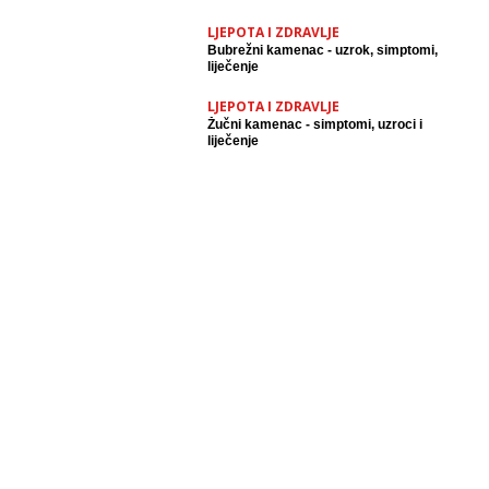
LJEPOTA I ZDRAVLJE
Bubrežni kamenac - uzrok, simptomi,
liječenje
LJEPOTA I ZDRAVLJE
Žučni kamenac - simptomi, uzroci i
liječenje