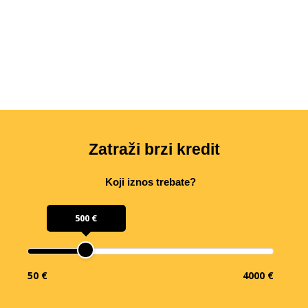
Zatraži brzi kredit
Koji iznos trebate?
500 €
50 €
4000 €