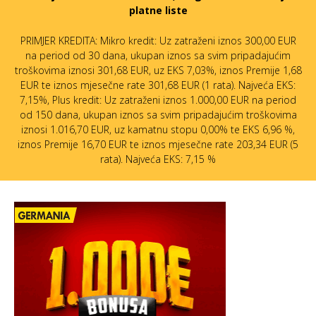
platne liste
PRIMJER KREDITA: Mikro kredit: Uz zatraženi iznos 300,00 EUR
na period od 30 dana, ukupan iznos sa svim pripadajućim
troškovima iznosi 301,68 EUR, uz EKS 7,03%, iznos Premije 1,68
EUR te iznos mjesečne rate 301,68 EUR (1 rata). Najveća EKS:
7,15%, Plus kredit: Uz zatraženi iznos 1.000,00 EUR na period
od 150 dana, ukupan iznos sa svim pripadajućim troškovima
iznosi 1.016,70 EUR, uz kamatnu stopu 0,00% te EKS 6,96 %,
iznos Premije 16,70 EUR te iznos mjesečne rate 203,34 EUR (5
rata). Najveća EKS: 7,15 %