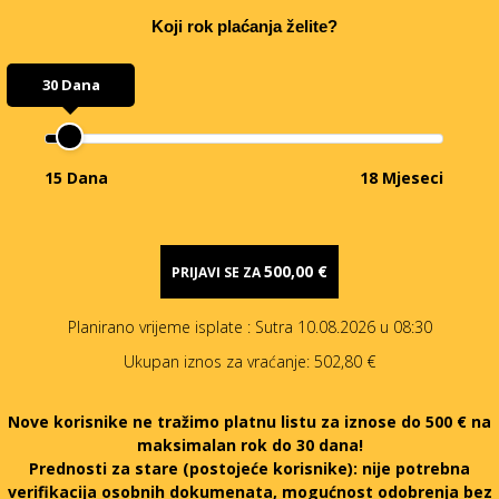
Koji rok plaćanja želite?
30 Dana
15 Dana
18 Mjeseci
500,00 €
PRIJAVI SE ZA
Planirano vrijeme isplate
: Sutra 10.08.2026 u 08:30
Ukupan iznos za vraćanje:
502,80 €
Nove korisnike ne tražimo platnu listu za iznose do 500 € na
maksimalan rok do 30 dana!
Prednosti za stare (postojeće korisnike):
nije potrebna
verifikacija osobnih dokumenata, mogućnost odobrenja bez