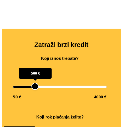
Zatraži brzi kredit
Koji iznos trebate?
500 €
50 €
4000 €
Koji rok plaćanja želite?