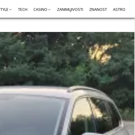
STYLE
TECH
CASINO
ZANIMLJIVOSTI
ZNANOST
ASTRO