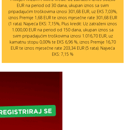
EUR na period od 30 dana, ukupan iznos sa svim
pripadajućim troškovima iznosi 301,68 EUR, uz EKS 7,03%,
iznos Premije 1,68 EUR te iznos mjesečne rate 301,68 EUR
(1 rata). Najveća EKS: 7,15%, Plus kredit: Uz zatraženi iznos
1.000,00 EUR na period od 150 dana, ukupan iznos sa
svim pripadajućim troškovima iznosi 1.016,70 EUR, uz
kamatnu stopu 0,00% te EKS 6,96 %, iznos Premije 16,70
EUR te iznos mjesečne rate 203,34 EUR (5 rata). Najveća
EKS: 7,15 %