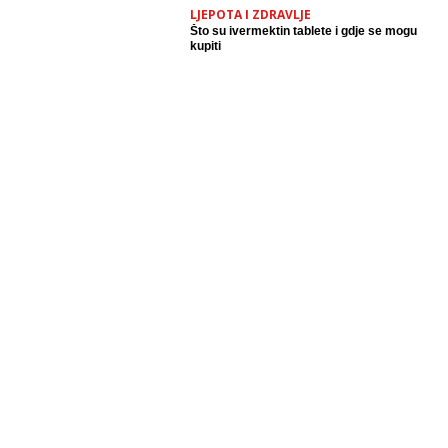
LJEPOTA I ZDRAVLJE
Što su ivermektin tablete i gdje se mogu
kupiti