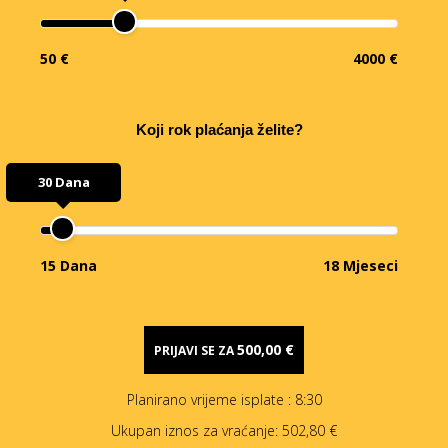
50 €
4000 €
Koji rok plaćanja želite?
30 Dana
15 Dana
18 Mjeseci
500,00 €
PRIJAVI SE ZA
Planirano vrijeme isplate
: 8:30
Ukupan iznos za vraćanje:
502,80 €