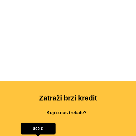
Zatraži brzi kredit
Koji iznos trebate?
500 €