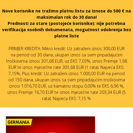
Nove korisnike ne tražimo platnu listu za iznose do 500 € na
maksimalan rok do 30 dana!
Prednosti za stare (postojeće korisnike):
nije potrebna
verifikacija osobnih dokumenata, mogućnost odobrenja bez
platne liste
PRIMJER KREDITA: Mikro kredit: Uz zatraženi iznos 300,00 EUR
na period od 30 dana, ukupan iznos sa svim pripadajućim
troškovima iznosi 301,68 EUR, uz EKS 7,03%, iznos Premije 1,68
EUR te iznos mjesečne rate 301,68 EUR (1 rata). Najveća EKS:
7,15%, Plus kredit: Uz zatraženi iznos 1.000,00 EUR na period
od 150 dana, ukupan iznos sa svim pripadajućim troškovima
iznosi 1.016,70 EUR, uz kamatnu stopu 0,00% te EKS 6,96 %,
iznos Premije 16,70 EUR te iznos mjesečne rate 203,34 EUR (5
rata). Najveća EKS: 7,15 %