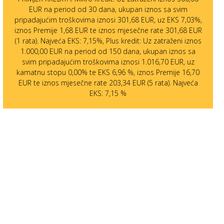
EUR na period od 30 dana, ukupan iznos sa svim
pripadajućim troškovima iznosi 301,68 EUR, uz EKS 7,03%,
iznos Premije 1,68 EUR te iznos mjesečne rate 301,68 EUR
(1 rata). Najveća EKS: 7,15%, Plus kredit: Uz zatraženi iznos
1.000,00 EUR na period od 150 dana, ukupan iznos sa
svim pripadajućim troškovima iznosi 1.016,70 EUR, uz
kamatnu stopu 0,00% te EKS 6,96 %, iznos Premije 16,70
EUR te iznos mjesečne rate 203,34 EUR (5 rata). Najveća
EKS: 7,15 %