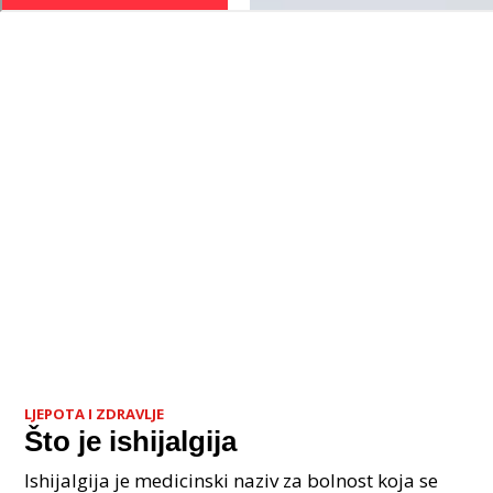
LJEPOTA I ZDRAVLJE
Što je ishijalgija
Ishijalgija je medicinski naziv za bolnost koja se