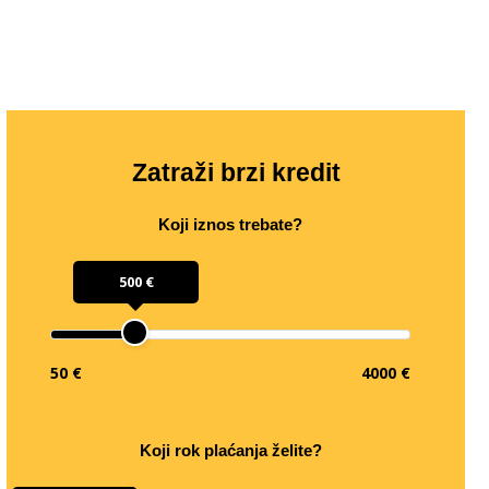
Zatraži brzi kredit
Koji iznos trebate?
500 €
50 €
4000 €
Koji rok plaćanja želite?