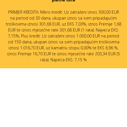
PRIMJER KREDITA: Mikro kredit: Uz zatraženi iznos 300,00 EUR
na period od 30 dana, ukupan iznos sa svim pripadajućim
troškovima iznosi 301,68 EUR, uz EKS 7,03%, iznos Premije 1,68
EUR te iznos mjesečne rate 301,68 EUR (1 rata). Najveća EKS:
7,15%, Plus kredit: Uz zatraženi iznos 1.000,00 EUR na period
od 150 dana, ukupan iznos sa svim pripadajućim troškovima
iznosi 1.016,70 EUR, uz kamatnu stopu 0,00% te EKS 6,96 %,
iznos Premije 16,70 EUR te iznos mjesečne rate 203,34 EUR (5
rata). Najveća EKS: 7,15 %