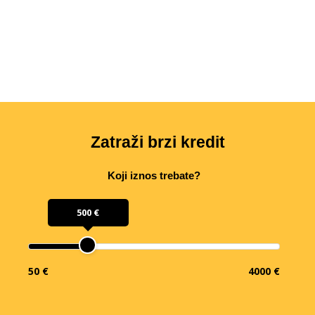
Zatraži brzi kredit
Koji iznos trebate?
500 €
50 €
4000 €