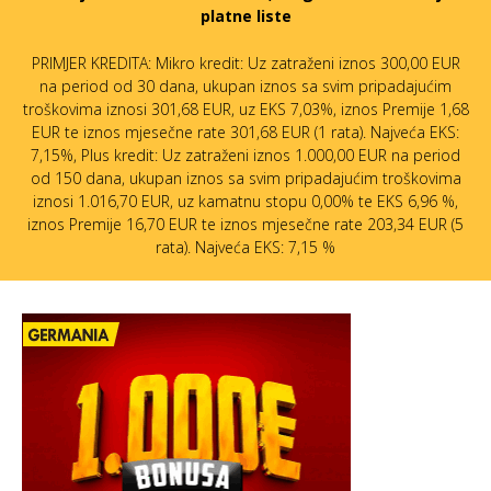
platne liste
PRIMJER KREDITA: Mikro kredit: Uz zatraženi iznos 300,00 EUR
na period od 30 dana, ukupan iznos sa svim pripadajućim
troškovima iznosi 301,68 EUR, uz EKS 7,03%, iznos Premije 1,68
EUR te iznos mjesečne rate 301,68 EUR (1 rata). Najveća EKS:
7,15%, Plus kredit: Uz zatraženi iznos 1.000,00 EUR na period
od 150 dana, ukupan iznos sa svim pripadajućim troškovima
iznosi 1.016,70 EUR, uz kamatnu stopu 0,00% te EKS 6,96 %,
iznos Premije 16,70 EUR te iznos mjesečne rate 203,34 EUR (5
rata). Najveća EKS: 7,15 %