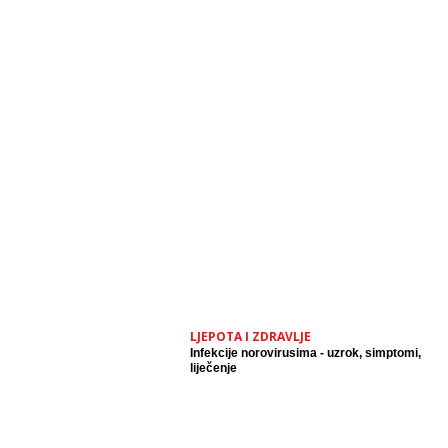
LJEPOTA I ZDRAVLJE
Infekcije norovirusima - uzrok, simptomi,
liječenje