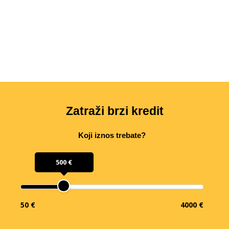
Zatraži brzi kredit
Koji iznos trebate?
500 €
50 €
4000 €