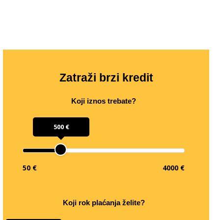
Zatraži brzi kredit
Koji iznos trebate?
500 €
50 €
4000 €
Koji rok plaćanja želite?