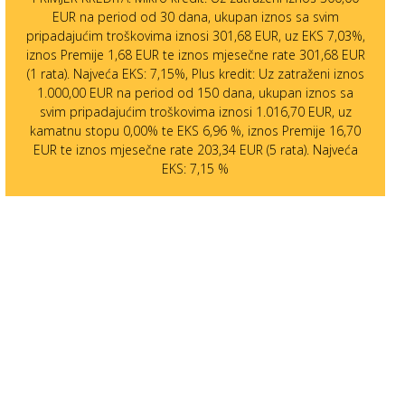
EUR na period od 30 dana, ukupan iznos sa svim
pripadajućim troškovima iznosi 301,68 EUR, uz EKS 7,03%,
iznos Premije 1,68 EUR te iznos mjesečne rate 301,68 EUR
(1 rata). Najveća EKS: 7,15%, Plus kredit: Uz zatraženi iznos
1.000,00 EUR na period od 150 dana, ukupan iznos sa
svim pripadajućim troškovima iznosi 1.016,70 EUR, uz
kamatnu stopu 0,00% te EKS 6,96 %, iznos Premije 16,70
EUR te iznos mjesečne rate 203,34 EUR (5 rata). Najveća
EKS: 7,15 %