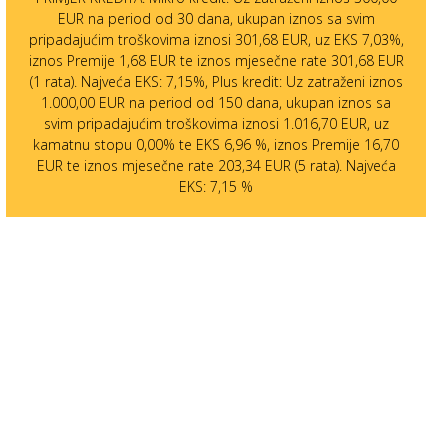
EUR na period od 30 dana, ukupan iznos sa svim
pripadajućim troškovima iznosi 301,68 EUR, uz EKS 7,03%,
iznos Premije 1,68 EUR te iznos mjesečne rate 301,68 EUR
(1 rata). Najveća EKS: 7,15%, Plus kredit: Uz zatraženi iznos
1.000,00 EUR na period od 150 dana, ukupan iznos sa
svim pripadajućim troškovima iznosi 1.016,70 EUR, uz
kamatnu stopu 0,00% te EKS 6,96 %, iznos Premije 16,70
EUR te iznos mjesečne rate 203,34 EUR (5 rata). Najveća
EKS: 7,15 %