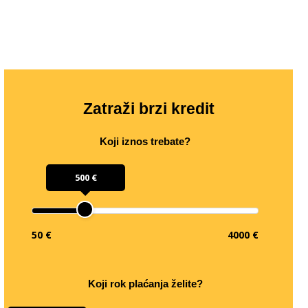
Zatraži brzi kredit
Koji iznos trebate?
500 €
50 €
4000 €
Koji rok plaćanja želite?