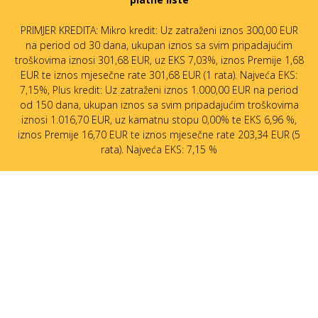
PRIMJER KREDITA: Mikro kredit: Uz zatraženi iznos 300,00 EUR
na period od 30 dana, ukupan iznos sa svim pripadajućim
troškovima iznosi 301,68 EUR, uz EKS 7,03%, iznos Premije 1,68
EUR te iznos mjesečne rate 301,68 EUR (1 rata). Najveća EKS:
7,15%, Plus kredit: Uz zatraženi iznos 1.000,00 EUR na period
od 150 dana, ukupan iznos sa svim pripadajućim troškovima
iznosi 1.016,70 EUR, uz kamatnu stopu 0,00% te EKS 6,96 %,
iznos Premije 16,70 EUR te iznos mjesečne rate 203,34 EUR (5
rata). Najveća EKS: 7,15 %