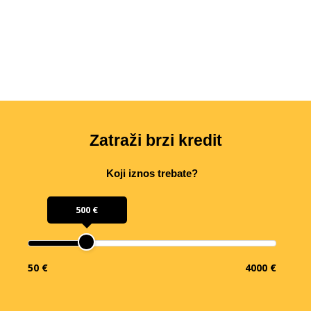
Zatraži brzi kredit
Koji iznos trebate?
500 €
50 €
4000 €