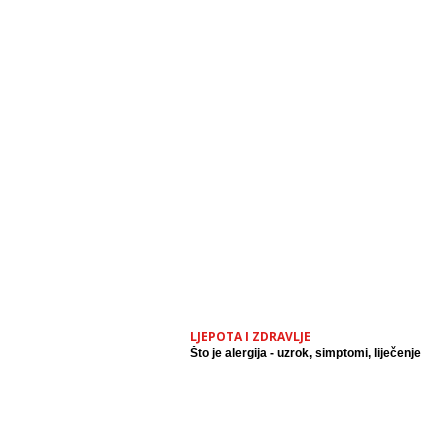
LJEPOTA I ZDRAVLJE
Što je alergija - uzrok, simptomi, liječenje