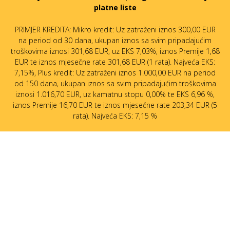
platne liste
PRIMJER KREDITA: Mikro kredit: Uz zatraženi iznos 300,00 EUR
na period od 30 dana, ukupan iznos sa svim pripadajućim
troškovima iznosi 301,68 EUR, uz EKS 7,03%, iznos Premije 1,68
EUR te iznos mjesečne rate 301,68 EUR (1 rata). Najveća EKS:
7,15%, Plus kredit: Uz zatraženi iznos 1.000,00 EUR na period
od 150 dana, ukupan iznos sa svim pripadajućim troškovima
iznosi 1.016,70 EUR, uz kamatnu stopu 0,00% te EKS 6,96 %,
iznos Premije 16,70 EUR te iznos mjesečne rate 203,34 EUR (5
rata). Najveća EKS: 7,15 %