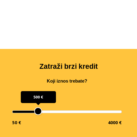
Zatraži brzi kredit
Koji iznos trebate?
500 €
50 €
4000 €