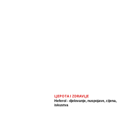
LJEPOTA I ZDRAVLJE
Heferol - djelovanje, nuspojave, cijena,
iskustva