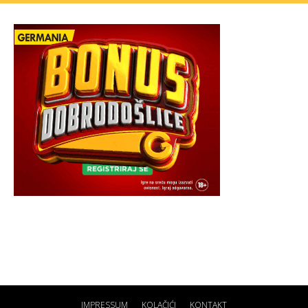
IMPRESSUM
KOLAČIĆI
KONTAKT