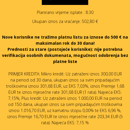
Planirano vrijeme isplate
: 8:30
Ukupan iznos za vraćanje:
502,80 €
Nove korisnike ne tražimo platnu listu za iznose do 500 € na
maksimalan rok do 30 dana!
Prednosti za stare (postojeće korisnike):
nije potrebna
verifikacija osobnih dokumenata, mogućnost odobrenja bez
platne liste
PRIMJER KREDITA: Mikro kredit: Uz zatraženi iznos 300,00 EUR
na period od 30 dana, ukupan iznos sa svim pripadajućim
troškovima iznosi 301,68 EUR, uz EKS 7,03%, iznos Premije 1,68
EUR te iznos mjesečne rate 301,68 EUR (1 rata). Najveća EKS:
7,15%, Plus kredit: Uz zatraženi iznos 1.000,00 EUR na period
od 150 dana, ukupan iznos sa svim pripadajućim troškovima
iznosi 1.016,70 EUR, uz kamatnu stopu 0,00% te EKS 6,96 %,
iznos Premije 16,70 EUR te iznos mjesečne rate 203,34 EUR (5
rata). Najveća EKS: 7,15 %