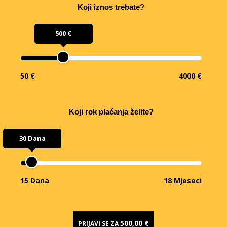
Koji iznos trebate?
500 €
50 €
4000 €
Koji rok plaćanja želite?
30 Dana
15 Dana
18 Mjeseci
500,00 €
PRIJAVI SE ZA