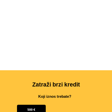
Zatraži brzi kredit
Koji iznos trebate?
500 €