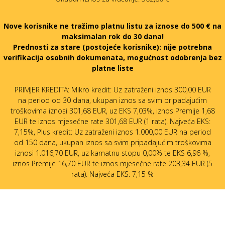
Nove korisnike ne tražimo platnu listu za iznose do 500 € na
maksimalan rok do 30 dana!
Prednosti za stare (postojeće korisnike):
nije potrebna
verifikacija osobnih dokumenata, mogućnost odobrenja bez
platne liste
PRIMJER KREDITA: Mikro kredit: Uz zatraženi iznos 300,00 EUR
na period od 30 dana, ukupan iznos sa svim pripadajućim
troškovima iznosi 301,68 EUR, uz EKS 7,03%, iznos Premije 1,68
EUR te iznos mjesečne rate 301,68 EUR (1 rata). Najveća EKS:
7,15%, Plus kredit: Uz zatraženi iznos 1.000,00 EUR na period
od 150 dana, ukupan iznos sa svim pripadajućim troškovima
iznosi 1.016,70 EUR, uz kamatnu stopu 0,00% te EKS 6,96 %,
iznos Premije 16,70 EUR te iznos mjesečne rate 203,34 EUR (5
rata). Najveća EKS: 7,15 %