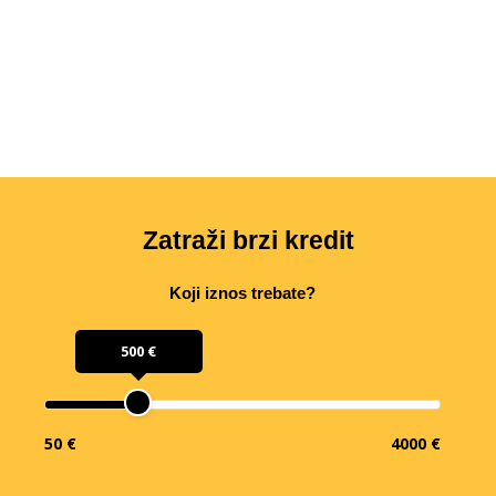
Zatraži brzi kredit
Koji iznos trebate?
500 €
50 €
4000 €