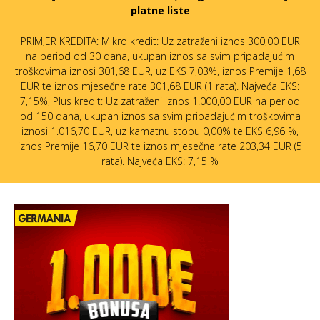
platne liste
PRIMJER KREDITA: Mikro kredit: Uz zatraženi iznos 300,00 EUR
na period od 30 dana, ukupan iznos sa svim pripadajućim
troškovima iznosi 301,68 EUR, uz EKS 7,03%, iznos Premije 1,68
EUR te iznos mjesečne rate 301,68 EUR (1 rata). Najveća EKS:
7,15%, Plus kredit: Uz zatraženi iznos 1.000,00 EUR na period
od 150 dana, ukupan iznos sa svim pripadajućim troškovima
iznosi 1.016,70 EUR, uz kamatnu stopu 0,00% te EKS 6,96 %,
iznos Premije 16,70 EUR te iznos mjesečne rate 203,34 EUR (5
rata). Najveća EKS: 7,15 %