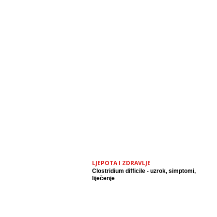
LJEPOTA I ZDRAVLJE
Clostridium difficile - uzrok, simptomi,
liječenje