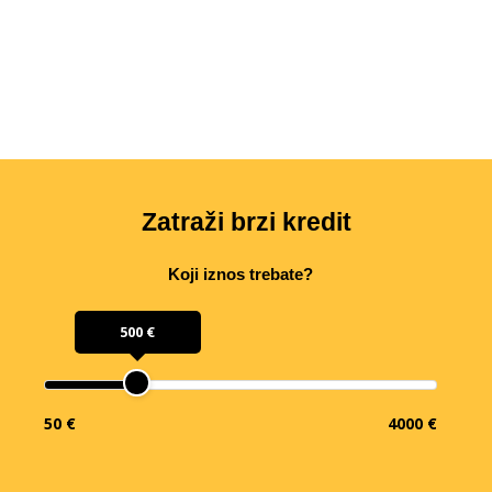
Zatraži brzi kredit
Koji iznos trebate?
500 €
50 €
4000 €