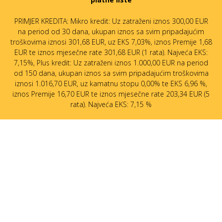
PRIMJER KREDITA: Mikro kredit: Uz zatraženi iznos 300,00 EUR
na period od 30 dana, ukupan iznos sa svim pripadajućim
troškovima iznosi 301,68 EUR, uz EKS 7,03%, iznos Premije 1,68
EUR te iznos mjesečne rate 301,68 EUR (1 rata). Najveća EKS:
7,15%, Plus kredit: Uz zatraženi iznos 1.000,00 EUR na period
od 150 dana, ukupan iznos sa svim pripadajućim troškovima
iznosi 1.016,70 EUR, uz kamatnu stopu 0,00% te EKS 6,96 %,
iznos Premije 16,70 EUR te iznos mjesečne rate 203,34 EUR (5
rata). Najveća EKS: 7,15 %