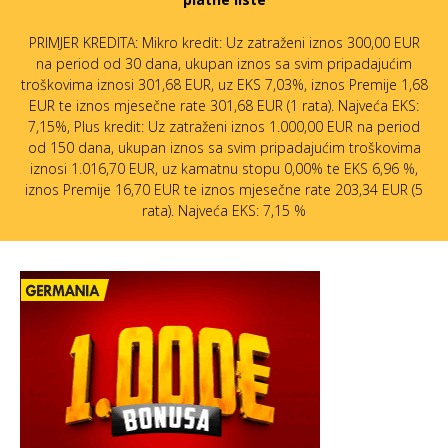
PRIMJER KREDITA: Mikro kredit: Uz zatraženi iznos 300,00 EUR
na period od 30 dana, ukupan iznos sa svim pripadajućim
troškovima iznosi 301,68 EUR, uz EKS 7,03%, iznos Premije 1,68
EUR te iznos mjesečne rate 301,68 EUR (1 rata). Najveća EKS:
7,15%, Plus kredit: Uz zatraženi iznos 1.000,00 EUR na period
od 150 dana, ukupan iznos sa svim pripadajućim troškovima
iznosi 1.016,70 EUR, uz kamatnu stopu 0,00% te EKS 6,96 %,
iznos Premije 16,70 EUR te iznos mjesečne rate 203,34 EUR (5
rata). Najveća EKS: 7,15 %