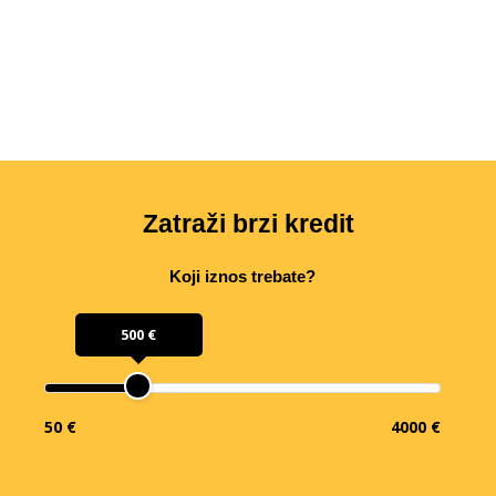
Zatraži brzi kredit
Koji iznos trebate?
500 €
50 €
4000 €