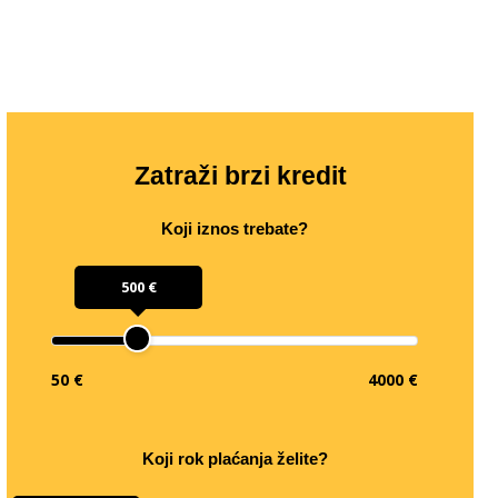
Zatraži brzi kredit
Koji iznos trebate?
500 €
50 €
4000 €
Koji rok plaćanja želite?