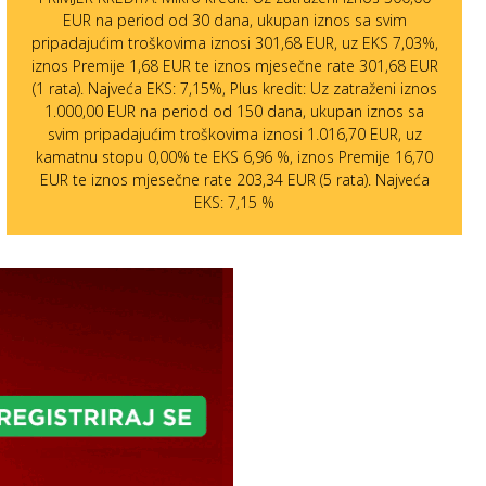
EUR na period od 30 dana, ukupan iznos sa svim
pripadajućim troškovima iznosi 301,68 EUR, uz EKS 7,03%,
iznos Premije 1,68 EUR te iznos mjesečne rate 301,68 EUR
(1 rata). Najveća EKS: 7,15%, Plus kredit: Uz zatraženi iznos
1.000,00 EUR na period od 150 dana, ukupan iznos sa
svim pripadajućim troškovima iznosi 1.016,70 EUR, uz
kamatnu stopu 0,00% te EKS 6,96 %, iznos Premije 16,70
EUR te iznos mjesečne rate 203,34 EUR (5 rata). Najveća
EKS: 7,15 %