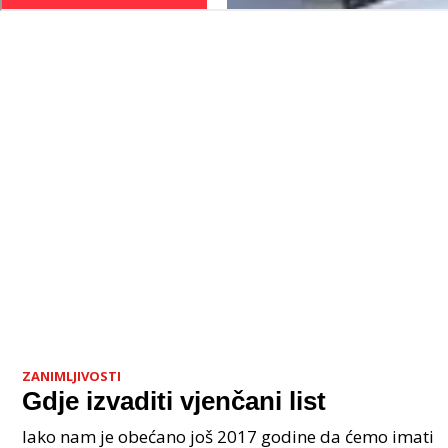
ZANIMLJIVOSTI
Gdje izvaditi vjenčani list
Iako nam je obećano još 2017 godine da ćemo imati