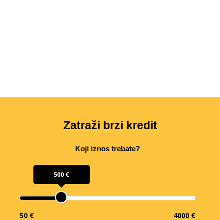
Zatraži brzi kredit
Koji iznos trebate?
500 €
50 €
4000 €