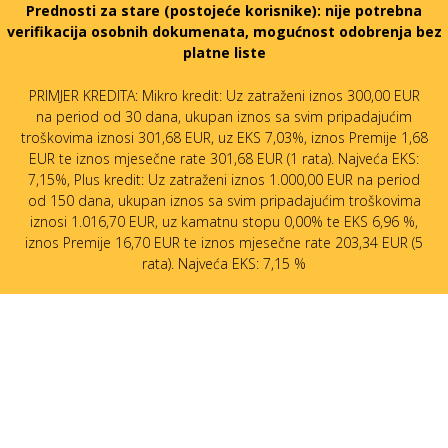
Prednosti za stare (postojeće korisnike):
nije potrebna
verifikacija osobnih dokumenata, mogućnost odobrenja bez
platne liste
PRIMJER KREDITA: Mikro kredit: Uz zatraženi iznos 300,00 EUR
na period od 30 dana, ukupan iznos sa svim pripadajućim
troškovima iznosi 301,68 EUR, uz EKS 7,03%, iznos Premije 1,68
EUR te iznos mjesečne rate 301,68 EUR (1 rata). Najveća EKS:
7,15%, Plus kredit: Uz zatraženi iznos 1.000,00 EUR na period
od 150 dana, ukupan iznos sa svim pripadajućim troškovima
iznosi 1.016,70 EUR, uz kamatnu stopu 0,00% te EKS 6,96 %,
iznos Premije 16,70 EUR te iznos mjesečne rate 203,34 EUR (5
rata). Najveća EKS: 7,15 %