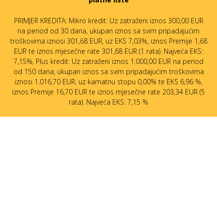
PRIMJER KREDITA: Mikro kredit: Uz zatraženi iznos 300,00 EUR
na period od 30 dana, ukupan iznos sa svim pripadajućim
troškovima iznosi 301,68 EUR, uz EKS 7,03%, iznos Premije 1,68
EUR te iznos mjesečne rate 301,68 EUR (1 rata). Najveća EKS:
7,15%, Plus kredit: Uz zatraženi iznos 1.000,00 EUR na period
od 150 dana, ukupan iznos sa svim pripadajućim troškovima
iznosi 1.016,70 EUR, uz kamatnu stopu 0,00% te EKS 6,96 %,
iznos Premije 16,70 EUR te iznos mjesečne rate 203,34 EUR (5
rata). Najveća EKS: 7,15 %