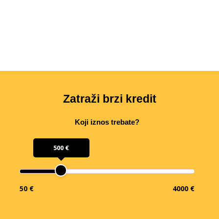
Zatraži brzi kredit
Koji iznos trebate?
500 €
50 €
4000 €