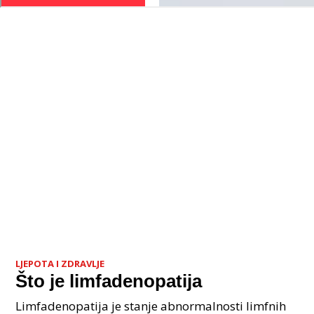
LJEPOTA I ZDRAVLJE
Što je limfadenopatija
Limfadenopatija je stanje abnormalnosti limfnih