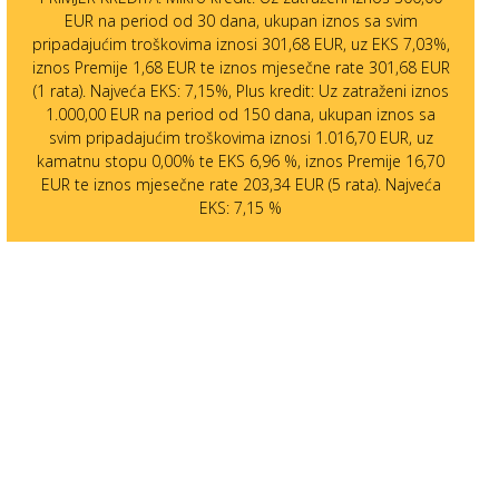
EUR na period od 30 dana, ukupan iznos sa svim
pripadajućim troškovima iznosi 301,68 EUR, uz EKS 7,03%,
iznos Premije 1,68 EUR te iznos mjesečne rate 301,68 EUR
(1 rata). Najveća EKS: 7,15%, Plus kredit: Uz zatraženi iznos
1.000,00 EUR na period od 150 dana, ukupan iznos sa
svim pripadajućim troškovima iznosi 1.016,70 EUR, uz
kamatnu stopu 0,00% te EKS 6,96 %, iznos Premije 16,70
EUR te iznos mjesečne rate 203,34 EUR (5 rata). Najveća
EKS: 7,15 %