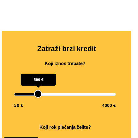
Zatraži brzi kredit
Koji iznos trebate?
500 €
50 €
4000 €
Koji rok plaćanja želite?