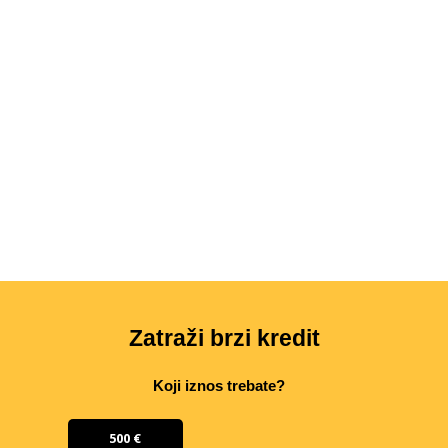
Zatraži brzi kredit
Koji iznos trebate?
500 €