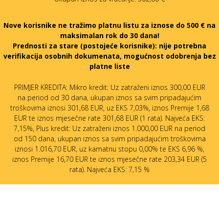
Nove korisnike ne tražimo platnu listu za iznose do 500 € na
maksimalan rok do 30 dana!
Prednosti za stare (postojeće korisnike):
nije potrebna
verifikacija osobnih dokumenata, mogućnost odobrenja bez
platne liste
PRIMJER KREDITA: Mikro kredit: Uz zatraženi iznos 300,00 EUR
na period od 30 dana, ukupan iznos sa svim pripadajućim
troškovima iznosi 301,68 EUR, uz EKS 7,03%, iznos Premije 1,68
EUR te iznos mjesečne rate 301,68 EUR (1 rata). Najveća EKS:
7,15%, Plus kredit: Uz zatraženi iznos 1.000,00 EUR na period
od 150 dana, ukupan iznos sa svim pripadajućim troškovima
iznosi 1.016,70 EUR, uz kamatnu stopu 0,00% te EKS 6,96 %,
iznos Premije 16,70 EUR te iznos mjesečne rate 203,34 EUR (5
rata). Najveća EKS: 7,15 %