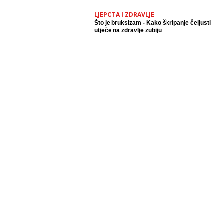
LJEPOTA I ZDRAVLJE
Što je bruksizam - Kako škripanje čeljusti
utječe na zdravlje zubiju