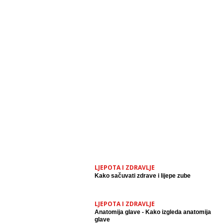
LJEPOTA I ZDRAVLJE
Kako sačuvati zdrave i lijepe zube
LJEPOTA I ZDRAVLJE
Anatomija glave - Kako izgleda anatomija
glave