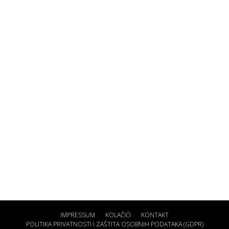
IMPRESSUM
KOLAČIĆI
KONTAKT
POLITIKA PRIVATNOSTI I ZAŠTITA OSOBNIH PODATAKA (GDPR)