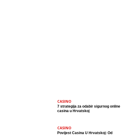
CASINO
7 strategija za odabir sigurnog online
casina u Hrvatskoj
CASINO
Povijest Casina U Hrvatskoj: Od