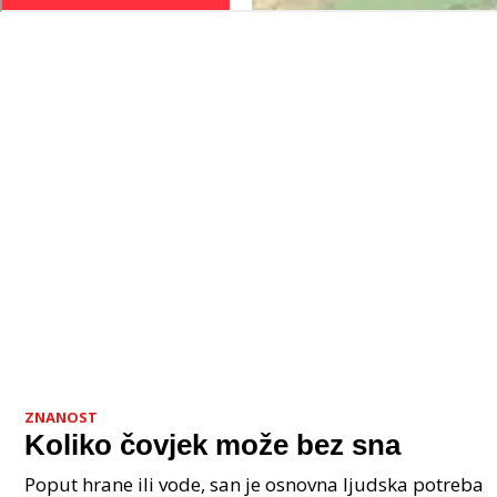
ZNANOST
Koliko čovjek može bez sna
Poput hrane ili vode, san je osnovna ljudska potreba