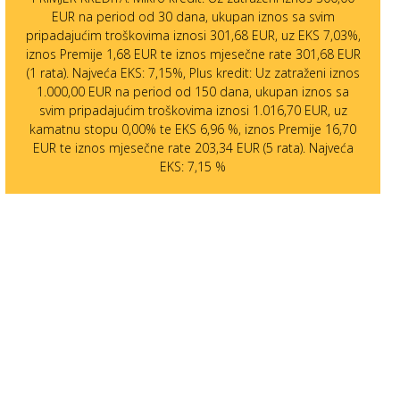
EUR na period od 30 dana, ukupan iznos sa svim
pripadajućim troškovima iznosi 301,68 EUR, uz EKS 7,03%,
iznos Premije 1,68 EUR te iznos mjesečne rate 301,68 EUR
(1 rata). Najveća EKS: 7,15%, Plus kredit: Uz zatraženi iznos
1.000,00 EUR na period od 150 dana, ukupan iznos sa
svim pripadajućim troškovima iznosi 1.016,70 EUR, uz
kamatnu stopu 0,00% te EKS 6,96 %, iznos Premije 16,70
EUR te iznos mjesečne rate 203,34 EUR (5 rata). Najveća
EKS: 7,15 %