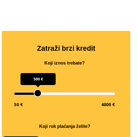
Zatraži brzi kredit
Koji iznos trebate?
500 €
50 €
4000 €
Koji rok plaćanja želite?