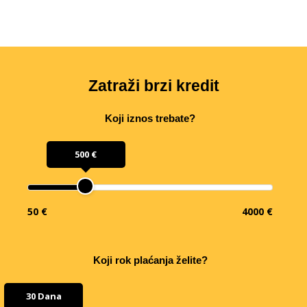
Zatraži brzi kredit
Koji iznos trebate?
500 €
50 €
4000 €
Koji rok plaćanja želite?
30 Dana