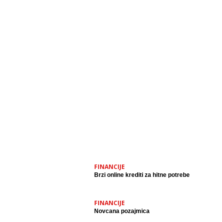
FINANCIJE
Brzi online krediti za hitne potrebe
FINANCIJE
Novcana pozajmica