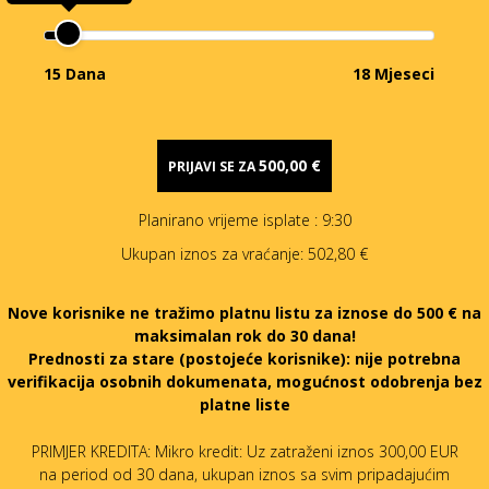
15 Dana
18 Mjeseci
500,00 €
PRIJAVI SE ZA
Planirano vrijeme isplate
: 9:30
Ukupan iznos za vraćanje:
502,80 €
Nove korisnike ne tražimo platnu listu za iznose do 500 € na
maksimalan rok do 30 dana!
Prednosti za stare (postojeće korisnike):
nije potrebna
verifikacija osobnih dokumenata, mogućnost odobrenja bez
platne liste
PRIMJER KREDITA: Mikro kredit: Uz zatraženi iznos 300,00 EUR
na period od 30 dana, ukupan iznos sa svim pripadajućim