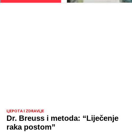
LJEPOTA I ZDRAVLJE
Dr. Breuss i metoda: “Liječenje
raka postom”