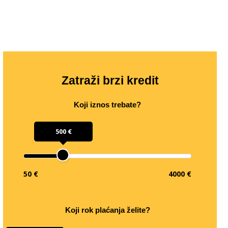
Zatraži brzi kredit
Koji iznos trebate?
500 €
50 €
4000 €
Koji rok plaćanja želite?