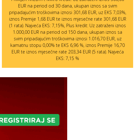
EUR na period od 30 dana, ukupan iznos sa svim
pripadajućim troškovima iznosi 301,68 EUR, uz EKS 7,03%,
iznos Premije 1,68 EUR te iznos mjesečne rate 301,68 EUR
(1 rata). Najveća EKS: 7,15%, Plus kredit: Uz zatraženi iznos
1.000,00 EUR na period od 150 dana, ukupan iznos sa
svim pripadajućim troškovima iznosi 1.016,70 EUR, uz
kamatnu stopu 0,00% te EKS 6,96 %, iznos Premije 16,70
EUR te iznos mjesečne rate 203,34 EUR (5 rata). Najveća
EKS: 7,15 %