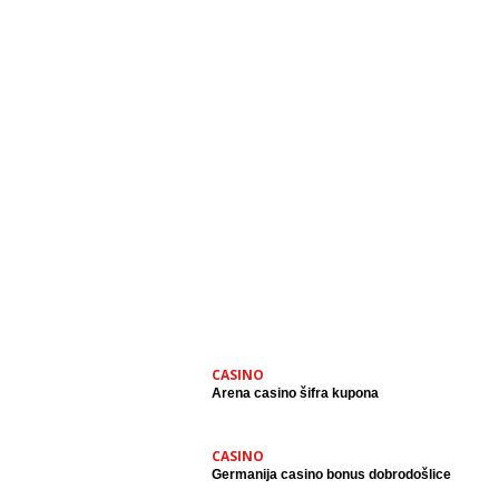
CASINO
Arena casino šifra kupona
CASINO
Germanija casino bonus dobrodošlice