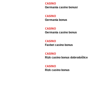
CASINO
Germania casino bonusi
CASINO
Germania bonus
CASINO
Germania casino bonus
CASINO
Favbet casino bonus
CASINO
Rizk casino bonus dobrodošlice
CASINO
Rizk casino bonus