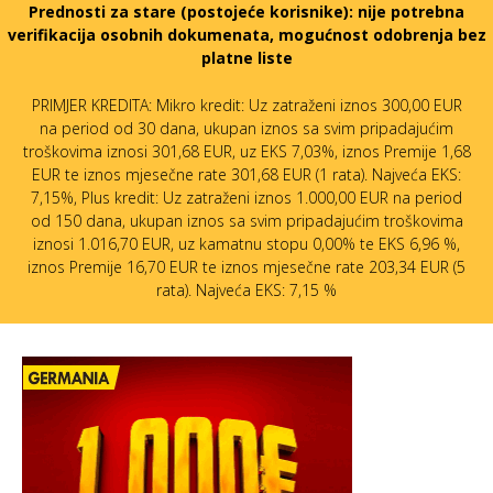
Prednosti za stare (postojeće korisnike):
nije potrebna
verifikacija osobnih dokumenata, mogućnost odobrenja bez
platne liste
PRIMJER KREDITA: Mikro kredit: Uz zatraženi iznos 300,00 EUR
na period od 30 dana, ukupan iznos sa svim pripadajućim
troškovima iznosi 301,68 EUR, uz EKS 7,03%, iznos Premije 1,68
EUR te iznos mjesečne rate 301,68 EUR (1 rata). Najveća EKS:
7,15%, Plus kredit: Uz zatraženi iznos 1.000,00 EUR na period
od 150 dana, ukupan iznos sa svim pripadajućim troškovima
iznosi 1.016,70 EUR, uz kamatnu stopu 0,00% te EKS 6,96 %,
iznos Premije 16,70 EUR te iznos mjesečne rate 203,34 EUR (5
rata). Najveća EKS: 7,15 %