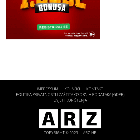
IMPRESSUM
KOLAČIĆI
KONTAKT
POLITIKA PRIVATNOSTI I ZAŠTITA OSOBNIH PODATAKA (GDPR)
UVJETI KORIŠTENJA
COPYRIGHT © 2023. | ARZ.HR