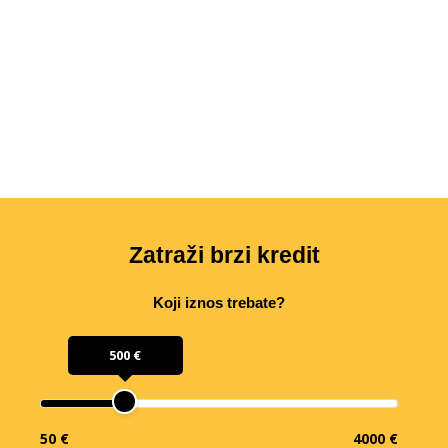
Zatraži brzi kredit
Koji iznos trebate?
500 €
50 €
4000 €