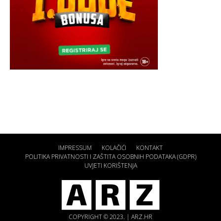
IMPRESSUM
KOLAČIĆI
KONTAKT
POLITIKA PRIVATNOSTI I ZAŠTITA OSOBNIH PODATAKA (GDPR)
UVJETI KORIŠTENJA
COPYRIGHT © 2023. | ARZ.HR