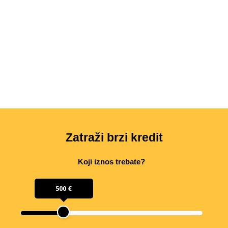
Zatraži brzi kredit
Koji iznos trebate?
500 €