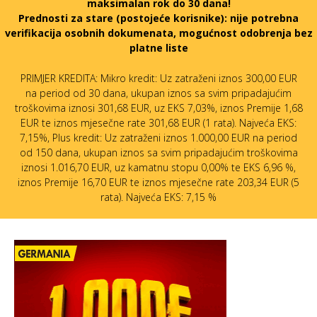
maksimalan rok do 30 dana!
Prednosti za stare (postojeće korisnike):
nije potrebna
verifikacija osobnih dokumenata, mogućnost odobrenja bez
platne liste
PRIMJER KREDITA: Mikro kredit: Uz zatraženi iznos 300,00 EUR
na period od 30 dana, ukupan iznos sa svim pripadajućim
troškovima iznosi 301,68 EUR, uz EKS 7,03%, iznos Premije 1,68
EUR te iznos mjesečne rate 301,68 EUR (1 rata). Najveća EKS:
7,15%, Plus kredit: Uz zatraženi iznos 1.000,00 EUR na period
od 150 dana, ukupan iznos sa svim pripadajućim troškovima
iznosi 1.016,70 EUR, uz kamatnu stopu 0,00% te EKS 6,96 %,
iznos Premije 16,70 EUR te iznos mjesečne rate 203,34 EUR (5
rata). Najveća EKS: 7,15 %