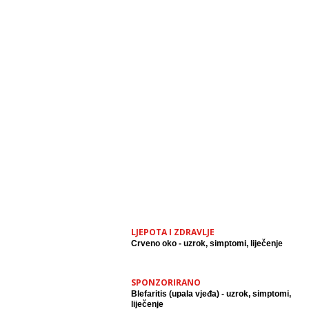
LJEPOTA I ZDRAVLJE
Crveno oko - uzrok, simptomi, liječenje
SPONZORIRANO
Blefaritis (upala vjeđa) - uzrok, simptomi,
liječenje