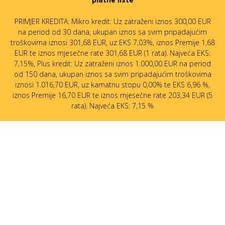
PRIMJER KREDITA: Mikro kredit: Uz zatraženi iznos 300,00 EUR
na period od 30 dana, ukupan iznos sa svim pripadajućim
troškovima iznosi 301,68 EUR, uz EKS 7,03%, iznos Premije 1,68
EUR te iznos mjesečne rate 301,68 EUR (1 rata). Najveća EKS:
7,15%, Plus kredit: Uz zatraženi iznos 1.000,00 EUR na period
od 150 dana, ukupan iznos sa svim pripadajućim troškovima
iznosi 1.016,70 EUR, uz kamatnu stopu 0,00% te EKS 6,96 %,
iznos Premije 16,70 EUR te iznos mjesečne rate 203,34 EUR (5
rata). Najveća EKS: 7,15 %