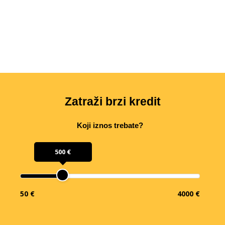
Zatraži brzi kredit
Koji iznos trebate?
500 €
50 €
4000 €