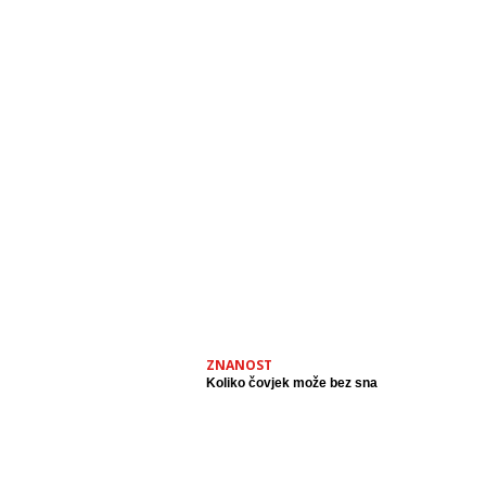
ZNANOST
Koliko čovjek može bez sna