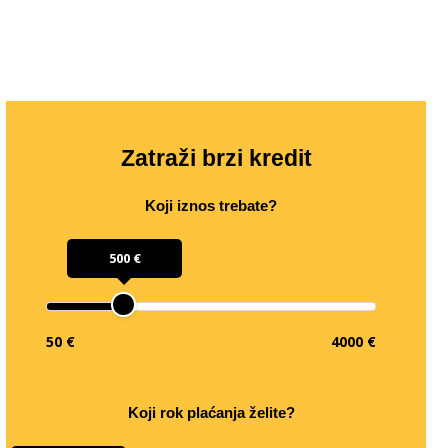
Zatraži brzi kredit
Koji iznos trebate?
500 €
50 €
4000 €
Koji rok plaćanja želite?