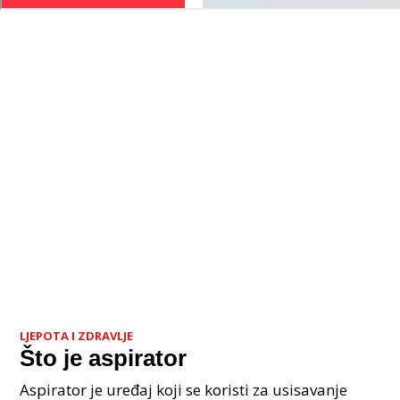
LJEPOTA I ZDRAVLJE
Što je aspirator
Aspirator je uređaj koji se koristi za usisavanje