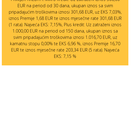
EUR na period od 30 dana, ukupan iznos sa svim
pripadajućim troškovima iznosi 301,68 EUR, uz EKS 7,03%,
iznos Premije 1,68 EUR te iznos mjesečne rate 301,68 EUR
(1 rata). Najveća EKS: 7,15%, Plus kredit: Uz zatraženi iznos
1.000,00 EUR na period od 150 dana, ukupan iznos sa
svim pripadajućim troškovima iznosi 1.016,70 EUR, uz
kamatnu stopu 0,00% te EKS 6,96 %, iznos Premije 16,70
EUR te iznos mjesečne rate 203,34 EUR (5 rata). Najveća
EKS: 7,15 %