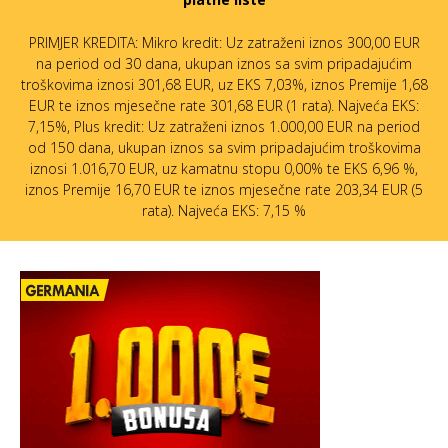
PRIMJER KREDITA: Mikro kredit: Uz zatraženi iznos 300,00 EUR
na period od 30 dana, ukupan iznos sa svim pripadajućim
troškovima iznosi 301,68 EUR, uz EKS 7,03%, iznos Premije 1,68
EUR te iznos mjesečne rate 301,68 EUR (1 rata). Najveća EKS:
7,15%, Plus kredit: Uz zatraženi iznos 1.000,00 EUR na period
od 150 dana, ukupan iznos sa svim pripadajućim troškovima
iznosi 1.016,70 EUR, uz kamatnu stopu 0,00% te EKS 6,96 %,
iznos Premije 16,70 EUR te iznos mjesečne rate 203,34 EUR (5
rata). Najveća EKS: 7,15 %