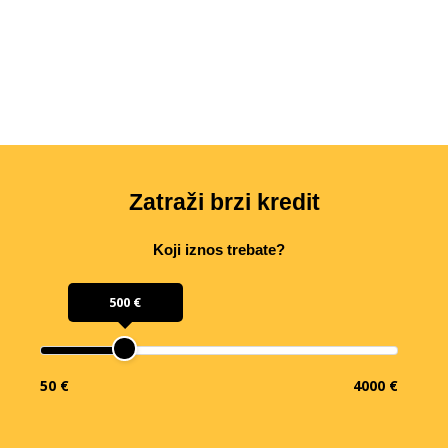
Zatraži brzi kredit
Koji iznos trebate?
500 €
50 €
4000 €