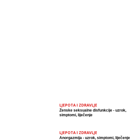
LJEPOTA I ZDRAVLJE
Ženske seksualne disfunkcije - uzrok,
simptomi, liječenje
LJEPOTA I ZDRAVLJE
Anorgazmija - uzrok, simptomi, liječenje