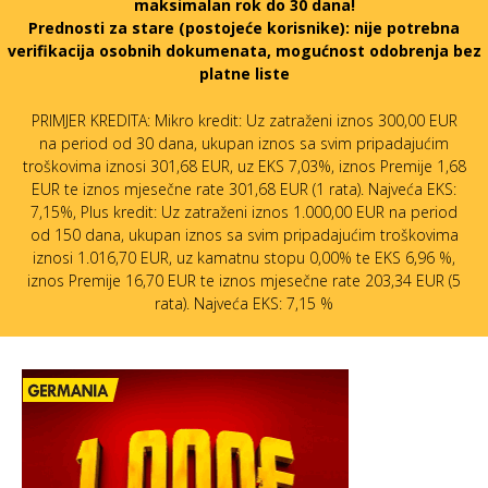
maksimalan rok do 30 dana!
Prednosti za stare (postojeće korisnike):
nije potrebna
verifikacija osobnih dokumenata, mogućnost odobrenja bez
platne liste
PRIMJER KREDITA: Mikro kredit: Uz zatraženi iznos 300,00 EUR
na period od 30 dana, ukupan iznos sa svim pripadajućim
troškovima iznosi 301,68 EUR, uz EKS 7,03%, iznos Premije 1,68
EUR te iznos mjesečne rate 301,68 EUR (1 rata). Najveća EKS:
7,15%, Plus kredit: Uz zatraženi iznos 1.000,00 EUR na period
od 150 dana, ukupan iznos sa svim pripadajućim troškovima
iznosi 1.016,70 EUR, uz kamatnu stopu 0,00% te EKS 6,96 %,
iznos Premije 16,70 EUR te iznos mjesečne rate 203,34 EUR (5
rata). Najveća EKS: 7,15 %