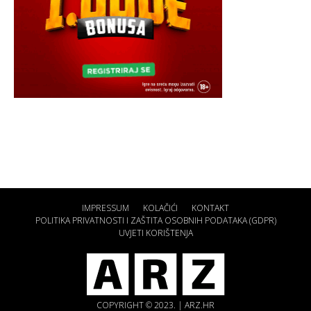
IMPRESSUM
KOLAČIĆI
KONTAKT
POLITIKA PRIVATNOSTI I ZAŠTITA OSOBNIH PODATAKA (GDPR)
UVJETI KORIŠTENJA
COPYRIGHT © 2023. | ARZ.HR