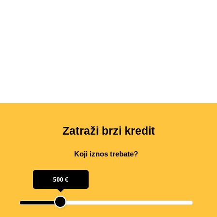
Zatraži brzi kredit
Koji iznos trebate?
500 €