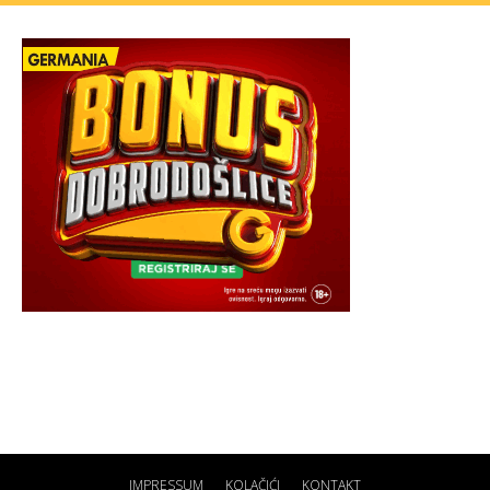
IMPRESSUM
KOLAČIĆI
KONTAKT