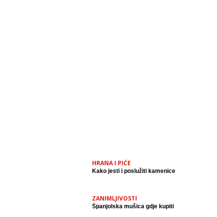
HRANA I PIĆE
Kako jesti i poslužiti kamenice
ZANIMLJIVOSTI
Španjolska mušica gdje kupiti