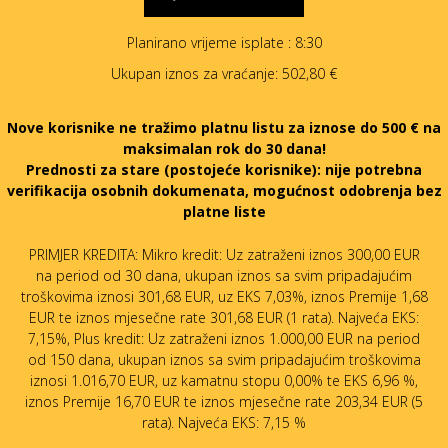
Planirano vrijeme isplate
: 8:30
Ukupan iznos za vraćanje:
502,80 €
Nove korisnike ne tražimo platnu listu za iznose do 500 € na
maksimalan rok do 30 dana!
Prednosti za stare (postojeće korisnike):
nije potrebna
verifikacija osobnih dokumenata, mogućnost odobrenja bez
platne liste
PRIMJER KREDITA: Mikro kredit: Uz zatraženi iznos 300,00 EUR
na period od 30 dana, ukupan iznos sa svim pripadajućim
troškovima iznosi 301,68 EUR, uz EKS 7,03%, iznos Premije 1,68
EUR te iznos mjesečne rate 301,68 EUR (1 rata). Najveća EKS:
7,15%, Plus kredit: Uz zatraženi iznos 1.000,00 EUR na period
od 150 dana, ukupan iznos sa svim pripadajućim troškovima
iznosi 1.016,70 EUR, uz kamatnu stopu 0,00% te EKS 6,96 %,
iznos Premije 16,70 EUR te iznos mjesečne rate 203,34 EUR (5
rata). Najveća EKS: 7,15 %