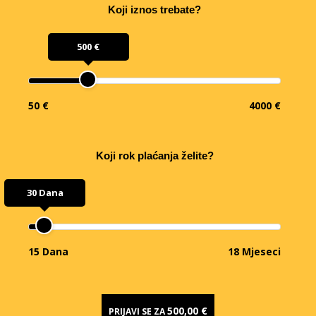
Koji iznos trebate?
500 €
50 €
4000 €
Koji rok plaćanja želite?
30 Dana
15 Dana
18 Mjeseci
500,00 €
PRIJAVI SE ZA