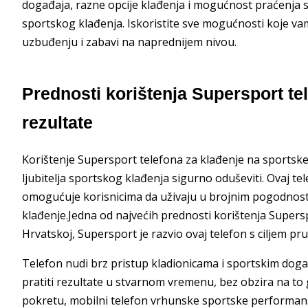
događaja, razne opcije klađenja i mogućnost praćenja sta
sportskog klađenja. Iskoristite sve mogućnosti koje va
uzbuđenju i zabavi na naprednijem nivou.
Prednosti korištenja Supersport te
rezultate
Korištenje Supersport telefona za klađenje na sportsk
ljubitelja sportskog klađenja sigurno oduševiti. Ovaj tel
omogućuje korisnicima da uživaju u brojnim pogodnost
klađenje.Jedna od najvećih prednosti korištenja Supersp
Hrvatskoj, Supersport je razvio ovaj telefon s ciljem p
Telefon nudi brz pristup kladionicama i sportskim događ
pratiti rezultate u stvarnom vremenu, bez obzira na to gd
pokretu, mobilni telefon vrhunske sportske performan