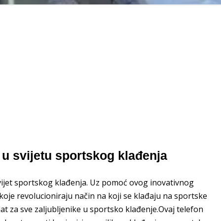
d u svijetu sportskog klađenja
svijet sportskog klađenja. Uz pomoć ovog inovativnog
oje revolucioniraju način na koji se klađaju na sportske
at za sve zaljubljenike u sportsko klađenje.Ovaj telefon