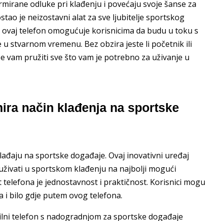
mirane odluke pri klađenju i povećaju svoje šanse za
tao je neizostavni alat za sve ljubitelje sportskog
, ovaj telefon omogućuje korisnicima da budu u toku s
 u stvarnom vremenu. Bez obzira jeste li početnik ili
će vam pružiti sve što vam je potrebno za uživanje u
ira način klađenja na sportske
 klađaju na sportske događaje. Ovaj inovativni uređaj
e uživati u sportskom klađenju na najbolji mogući
 telefona je jednostavnost i praktičnost. Korisnici mogu
a i bilo gdje putem ovog telefona.
obilni telefon s nadogradnjom za sportske događaje