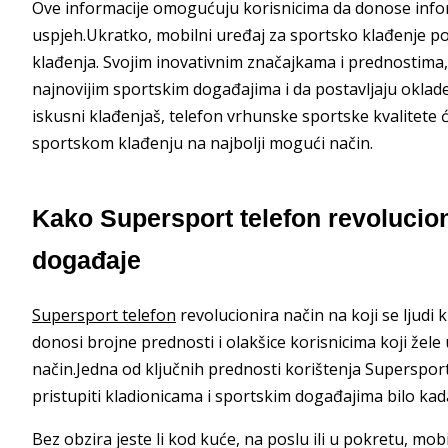
Ove informacije omogućuju korisnicima da donose infor
uspjeh.Ukratko, mobilni uređaj za sportsko klađenje pos
klađenja. Svojim inovativnim značajkama i prednostima
najnovijim sportskim događajima i da postavljaju oklade
iskusni klađenjaš, telefon vrhunske sportske kvalitete 
sportskom klađenju na najbolji mogući način.
Kako Supersport telefon revolucion
događaje
Supersport telefon
revolucionira način na koji se ljudi
donosi brojne prednosti i olakšice korisnicima koji žel
način.Jedna od ključnih prednosti korištenja Supersport
pristupiti kladionicama i sportskim događajima bilo kad
Bez obzira jeste li kod kuće, na poslu ili u pokretu, m